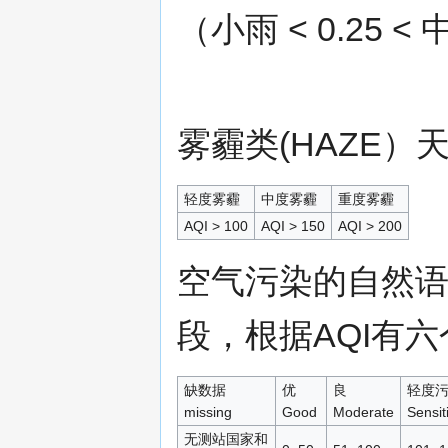
（小雨 < 0.25 < 中
雾霾类(HAZE）
轻度雾霾
中度雾霾
重度雾霾
AQI > 100
AQI > 150
AQI > 200
空气污染的自然语言描述ai
段，根据AQI有
缺数据
优
良
轻度污染 
missing
Good
Moderate
Sensit
无测站国家和