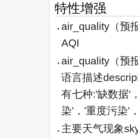
特性增强
air_quali
AQI
air_quali
语言描述descr
有七种:'缺数据'，
染'，'重度污染'
主要天气现象sk