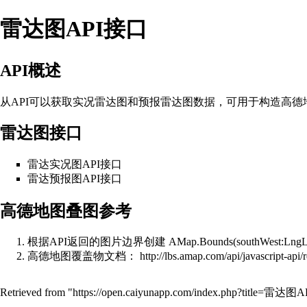
雷达图API接口
API概述
从API可以获取实况雷达图和预报雷达图数据，可用于构造高
雷达图接口
雷达实况图API接口
雷达预报图API接口
高德地图叠图参考
根据API返回的图片边界创建 AMap.Bounds(southWest:LngLat, n
高德地图覆盖物文档： http://lbs.amap.com/api/javascript-api/ref
Retrieved from "
https://open.caiyunapp.com/index.php?title=雷达