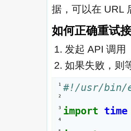
据，可以在 URL
如何正确重试
发起 API 调用
如果失败，则
#!/usr/bin/
 1 
 2 
import
time
 3 
 4 