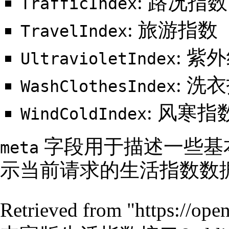
: 路况指数
TrafficIndex
: 旅游指数
TravelIndex
: 紫
UltravioletIndex
: 洗
WashClothesIndex
: 风寒指
WindColdIndex
字段用于描述一些基
meta
示当前请求的生活指数数
Retrieved from "
https://ope