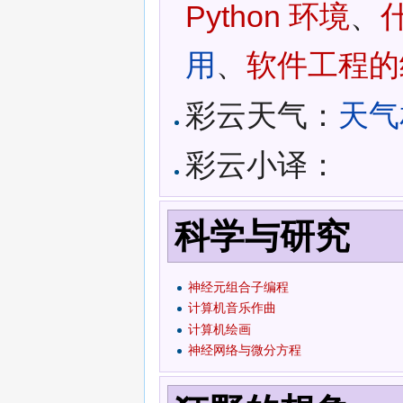
Python 环境
、
用
、
软件工程的
彩云天气：
天气
彩云小译：
科学与研究
神经元组合子编程
计算机音乐作曲
计算机绘画
神经网络与微分方程