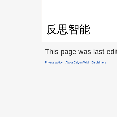
反思智能
This page was last edi
Privacy policy
About Caiyun Wiki
Disclaimers