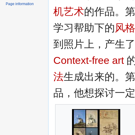
Page information
机艺术
的作品。
学习帮助下的
风
到照片上，产生
Context-free art
的
法
生成出来的。
品，他想探讨一