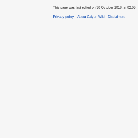
This page was last edited on 30 October 2018, at 02:05.
Privacy policy
About Caiyun Wiki
Disclaimers