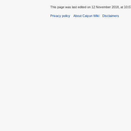
This page was last edited on 12 November 2018, at 10:0
Privacy policy
About Caiyun Wiki
Disclaimers