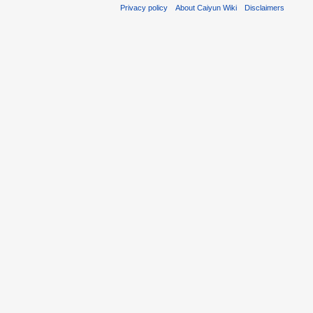
Privacy policy
About Caiyun Wiki
Disclaimers