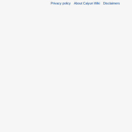
Privacy policy
About Caiyun Wiki
Disclaimers