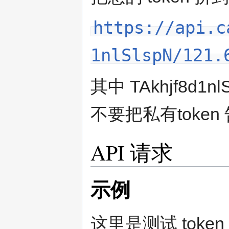
https://api.c
1nlSlspN/121.
其中 TAkhjf8d1
不要把私有toke
API 请求
示例
这里是测试 toke