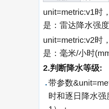
unit=metric:v
是：雷达降水强度
unit=metric:v
是：毫米/小时(mm/
2.判断降水等级:
带参数&unit=m
时和逐日降水强