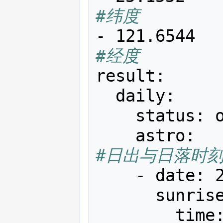
#纬度
-
121.6544
#经度
result
:
daily
:
status
:
astro
:
#日出与日落时
-
date
:
sunris
time