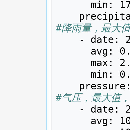
min
:
1
precipit
#降雨量，最大
-
date
:
avg
:
0
max
:
2
min
:
0
pressure
#气压，最大值
-
date
:
avg
:
1