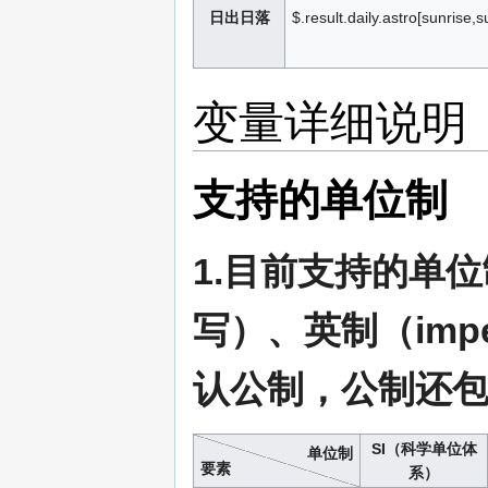
日出日落
$.result.daily.astro[sunrise,s
变量详细说明
支持的单位制
1.目前支持的单
写）、英制（impe
认公制，公制还包括: m
SI（科学单位体
单位制
要素
系）