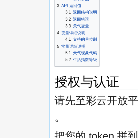
3
API 返回值
3.1
返回结构说明
3.2
返回错误
3.3
天气变量
4
变量详细说明
4.1
支持的单位制
5
常量详细说明
5.1
天气现象代码
5.2
生活指数等级
授权与认证
请先至彩云开放
。
把您的 token 拼