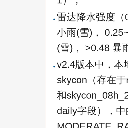
1）；
雷达降水强度（0 
小雨(雪)， 0.25~
(雪)， >0.48 暴
v2.4版本中，
skycon（存在于r
和skycon_08h
daily字段），中的
MODERATE_RAI